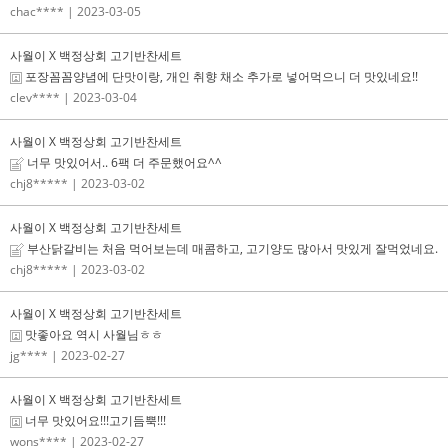
chac****
| 2023-03-05
사월이 X 백정상회 고기반찬세트
포장꼼꼼양념에 단맛이랑, 개인 취향 채소 추가로 넣어먹으니 더 맛있네요!!
clev****
| 2023-03-04
사월이 X 백정상회 고기반찬세트
너무 맛있어서.. 6팩 더 주문했어요^^
chj8*****
| 2023-03-02
사월이 X 백정상회 고기반찬세트
부산닭갈비는 처음 먹어보는데 매콤하고, 고기양도 많아서 맛있게 잘먹었네요.
chj8*****
| 2023-03-02
사월이 X 백정상회 고기반찬세트
맛좋아요 역시 사월님ㅎㅎ
jg****
| 2023-02-27
사월이 X 백정상회 고기반찬세트
너무 맛있어요!!!고기듬뿍!!!
wons****
| 2023-02-27