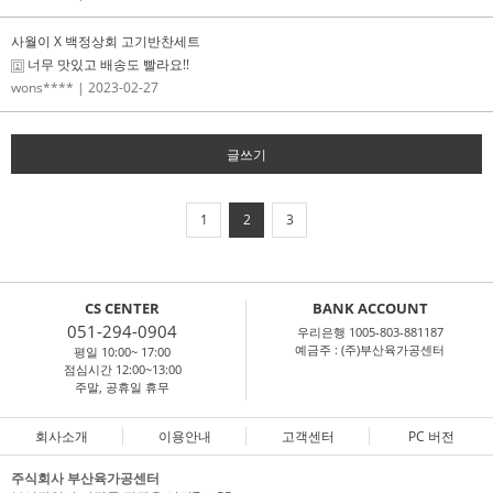
사월이 X 백정상회 고기반찬세트
너무 맛있고 배송도 빨라요!!
wons****
| 2023-02-27
글쓰기
1
2
3
CS CENTER
BANK ACCOUNT
051-294-0904
우리은행 1005-803-881187
예금주 : (주)부산육가공센터
평일 10:00~ 17:00
점심시간 12:00~13:00
주말, 공휴일 휴무
회사소개
이용안내
고객센터
PC 버전
주식회사 부산육가공센터