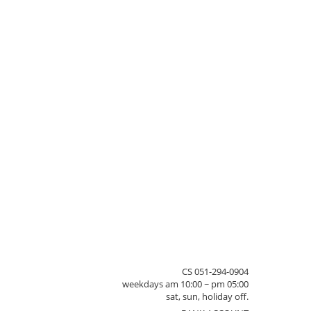
CS 051-294-0904
weekdays am 10:00 ~ pm 05:00
sat, sun, holiday off.