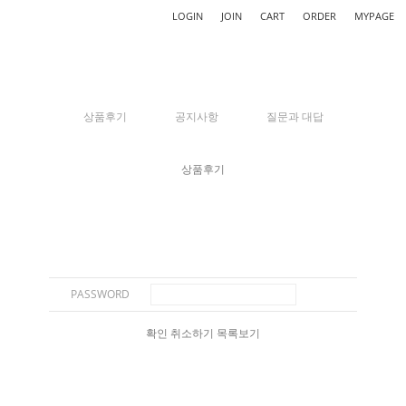
LOGIN
JOIN
CART
ORDER
MYPAGE
상품후기
공지사항
질문과 대답
상품후기
PASSWORD
확인
취소하기
목록보기