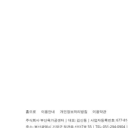
홈으로
이용안내
개인정보처리방침
이용약관
주식회사 부산육가공센터 | 대표: 김신동 | 사업자등록번호: 677-81-
주소: 부산광역시 기장군 정관읍 산단7로 55 | TEL: 051-294-0904 | 