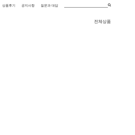
상품후기
공지사항
질문과 대답
전체상품