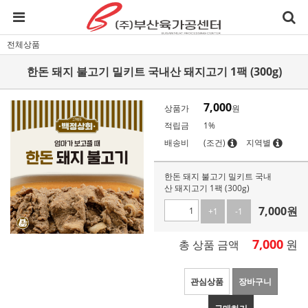
전체상품
한돈 돼지 불고기 밀키트 국내산 돼지고기 1팩 (300g)
7,000
상품가
원
적립금
1%
배송비
(조건)
지역별
한돈 돼지 불고기 밀키트 국내
산 돼지고기 1팩 (300g)
7,000
원
+1
-1
7,000
원
총 상품 금액
관심상품
장바구니